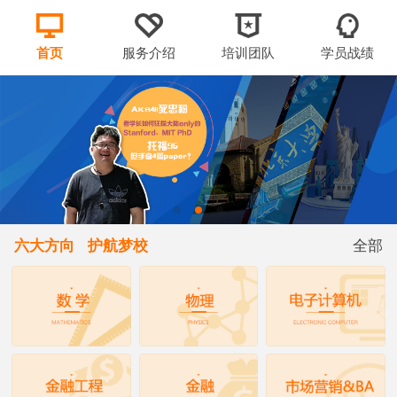
首页
服务介绍
培训团队
学员战绩
六大方向 护航梦校
全部